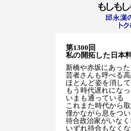
第1300回
私の開拓した日本
新橋や赤坂にあった
芸者さんも呼べる高
ほとんど姿を消し
もう時代遅れになっ
いまも通っている
これまた時代から取
僅かながら息をつ
待合政治家がいなく
いずれ待合もなく