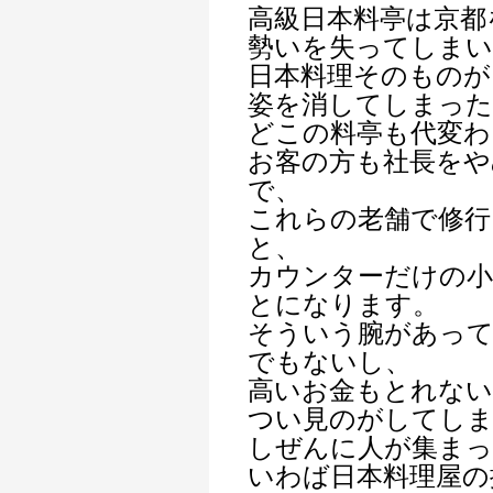
高級日本料亭は京都
勢いを失ってしま
日本料理そのものが
姿を消してしまっ
どこの料亭も代変わ
お客の方も社長をや
で、
これらの老舗で修行
と、
カウンターだけの
とになります。
そういう腕があって
でもないし、
高いお金もとれない
つい見のがしてし
しぜんに人が集ま
いわば日本料理屋の