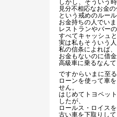
しかし、そういう
見分不相応なお金の
という戒めのルール
お金持ちの人でいま
レストランやバーの
すべてキャッシュと
実は私もそういう人
私の信条によれば、
お金もないのに借金
高級車に乗るなんて
ですからいまに至
ローンを使って車を
せん。
はじめてトヨペット
したが、
ロールス・ロイスを
古い車を下取りして