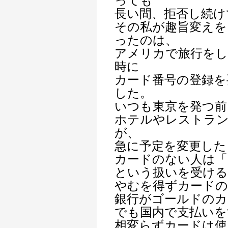
っても
長い間、拒否し続け
その私が趣旨変えを
ったのは、
アメリカで旅行を
時に
カード番号の登録を
した。
いつも東京を発つ前
ホテルやレストラ
が、
急に予定を変更した
カードのない人は「
という扱いを受け
やむを得ずカードの
銀行がゴールドのカ
でも国内で支払いを
相変らずカードは使