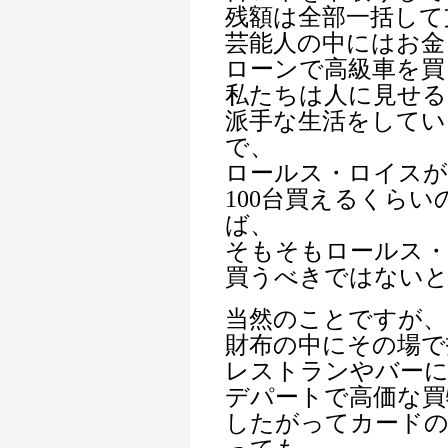
残額は全部一括して
芸能人の中にはお金
ローンで高級車を買
私たちは人に見せる
派手な生活をして
で、
ロールス・ロイスが
100台買えるくら
ば、
そもそもロールス
買うべきではない
当然のことですが、
財布の中にその場で
レストランやバー
デパートで高価な買
したがってカードの