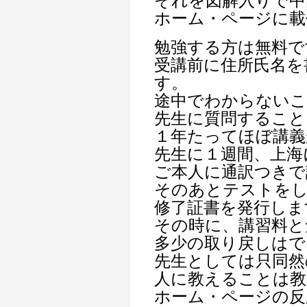
それを図解入りで中
ホーム・ページに載
勉強する方は無料で
受講前に住所氏名を
す。
途中でわからない
先生に質問すること
１年たってほぼ講義
先生に１週間、上海
ご本人に通訳つきで
そのあとテストを
修了証書を発行しま
その時に、講習料と
多少の取り戻しはで
先生としては只同然
人に教えることは教
ホーム・ページの反