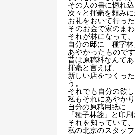
その人の書に惚れ込
次々と揮毫を頼みに
お礼をおいて行った
そのお金で家のまわ
それが林になって、
自分の邸に「種字林
あやかったもので
昔は原稿料なんてあ
揮毫と言えば、
新しい店をつくった
う。
それでも自分の欲し
私もそれにあやか
自分の原稿用紙に
「種子林箋」と印刷
それを知っていて、
私の北京のスタッフ