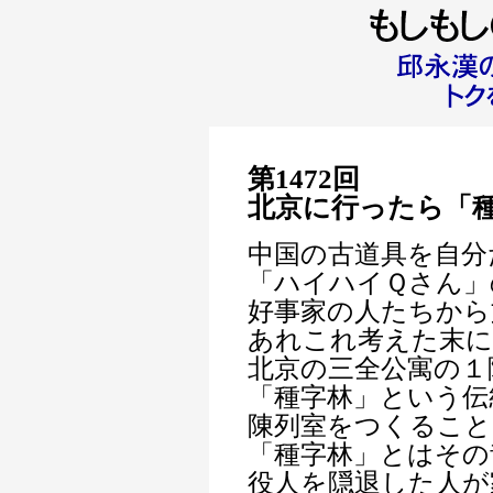
第1472回
北京に行ったら「
中国の古道具を自分
「ハイハイＱさん」
好事家の人たちから
あれこれ考えた末に
北京の三全公寓の１
「種字林」という伝
陳列室をつくること
「種字林」とはその
役人を隠退した人が