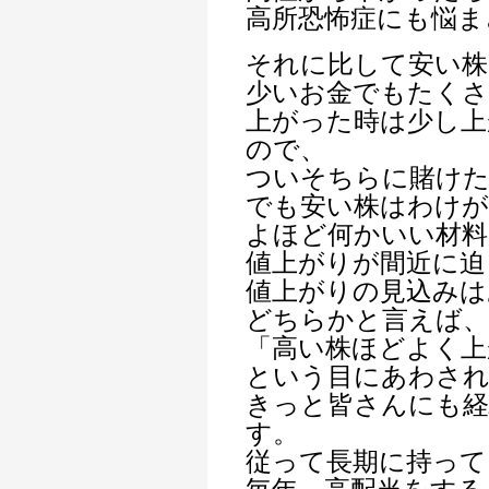
高所恐怖症にも悩ま
それに比して安い株
少いお金でもたくさ
上がった時は少し上
ので、
ついそちらに賭けた
でも安い株はわけ
よほど何かいい材料
値上がりが間近に迫
値上がりの見込みは
どちらかと言えば、
「高い株ほどよく上
という目にあわさ
きっと皆さんにも
す。
従って長期に持って