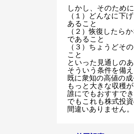
しかし、そのため
（１）どんなに下げ
あること
（２）恢復したらか
であること
（３）ちょうどそ
こと
といった見通しのあ
そういう条件を備え
既に衆知の高値の成
もっと大きな収穫が
誰にでもおすすで
でもこれも株式投資
間違いありません。