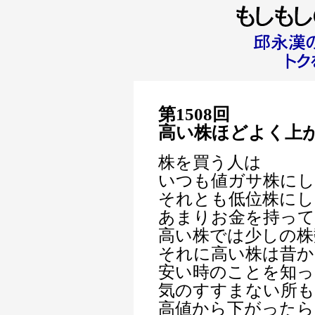
第1508回
高い株ほどよく上
株を買う人は
いつも値ガサ株にし
それとも低位株にし
あまりお金を持っ
高い株では少しの株
それに高い株は昔か
安い時のことを知っ
気のすすまない所も
高値から下がった