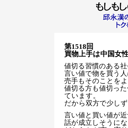
第1518回
買物上手は中国女
値切る習慣のある社
言い値で物を買う人
売手もそのことをよ
値切る方も値切った
ています。
だから双方で少しず
言い値と買い値が近
話が成立しそうにな