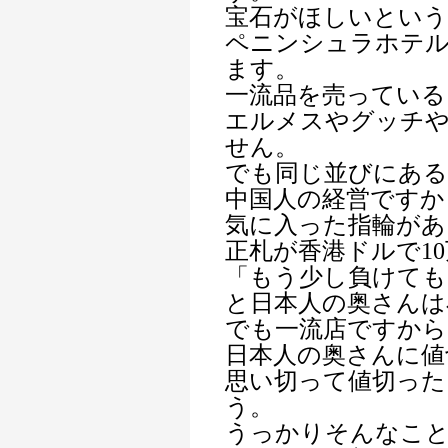
宝石がほしいという
ペニンシュラホテ
ます。
一流品を売っている
エルメスやグッチ
せん。
でも同じ並びにある
中国人の経営ですか
気に入った指輪があ
正札が香港ドルで1
「もう少し負けても
と日本人の奥さんは
でも一流店ですから
日本人の奥さんに値
思い切って値切った
う。
うっかりそんなこ