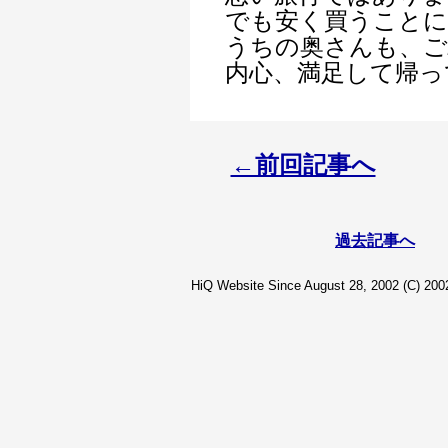
でも安く買うことに
うちの奥さんも、ご
内心、満足して帰っ
←前回記事へ
過去記事へ
HiQ Website Since August 28, 2002 (C) 2002