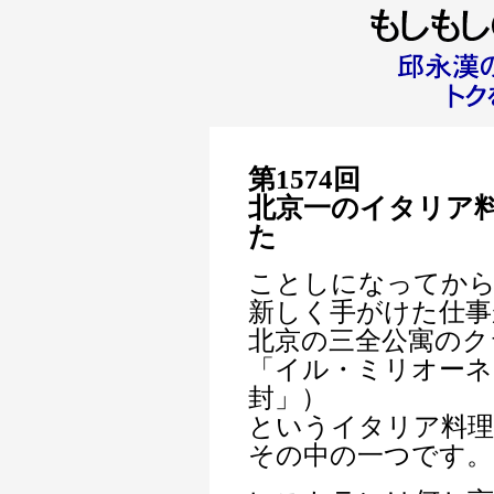
第1574回
北京一のイタリア
た
ことしになってか
新しく手がけた仕事
北京の三全公寓のク
「イル・ミリオーネ
封」）
というイタリア料理
その中の一つです。