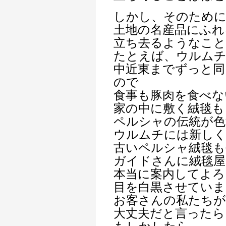
しかし、そのため
土地の名産品にふれ
立ち去るようなこ
たとえば、ウルムチ
中近東までずっと同
ので
食事も豚肉を食べな
家の中に敷く絨毯も
ペルシャの伝統が色
ウルムチには新し
古いペルシャ絨毯も
ガイドさんに絨毯屋
本当に案内してよろ
目を白黒させていま
お客さんの私たち
大丈夫だと言ったら