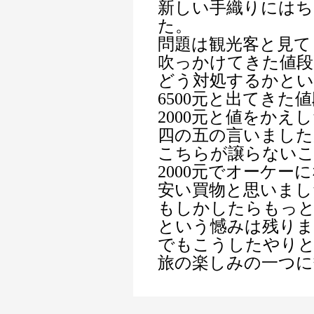
新しい手織りには
た。
問題は観光客と見て
吹っかけてきた値段
どう対処するかと
6500元と出てきた
2000元と値をかえ
四の五の言いました
こちらが譲らない
2000元でオーケー
安い買物と思いまし
もしかしたらもっ
という憾みは残りま
でもこうしたやり
旅の楽しみの一つに