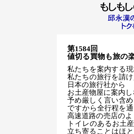
第1584回
値切る買物も旅の
私たちを案内する現
私たちの旅行を請け
日本の旅行社から
お土産物屋に案内し
予め厳しく言い含め
ですから全行程を通
高速道路の売店のよ
トイレのあるお土産
立ち寄ることはほ