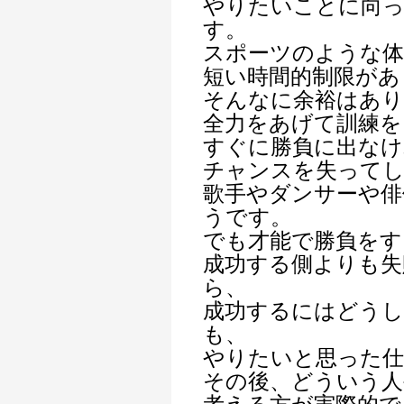
やりたいことに向
す。
スポーツのような体
短い時間的制限があ
そんなに余裕はあり
全力をあげて訓練を
すぐに勝負に出なけ
チャンスを失って
歌手やダンサーや俳
うです。
でも才能で勝負をす
成功する側よりも失
ら、
成功するにはどう
も、
やりたいと思った仕
その後、どういう人