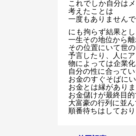
これでしか自分は
考えたことは
一度もありませんで
にも拘らず結果とし
一生その地位から離
その位置にいて世の
予言したり、人にア
物によっては企業化
自分の性に合ってい
お金のすぐそばに
お金とは縁がありま
お金儲けが最終目的
大富豪の行列に並ん
順番待ちはしており