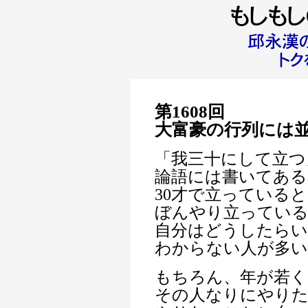
第1608回
大富豪の行列には
「我三十にして立つ
論語には書いてある
30才で立っている
ぼんやり立ってい
自分はどうしたらい
わからない人が多
もちろん、年が若く
その人なりにやり