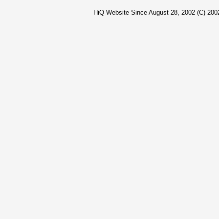
HiQ Website Since August 28, 2002 (C) 2002