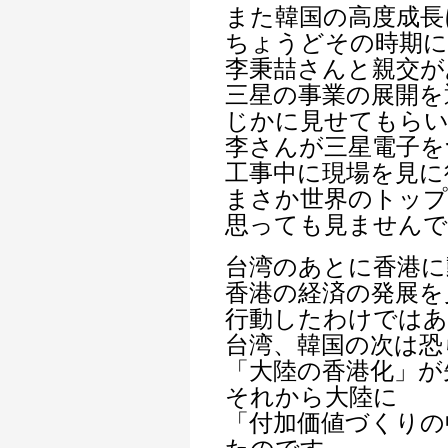
また韓国の高度成長
ちょうどその時期に
李秉喆さんと親交が
三星の事業の展開を
じかに見せてもら
李さんが三星電子を
工事中に現場を見に
まさか世界のトップ
思っても見ませんで
台湾のあとに香港に
香港の経済の発展を
行動したわけでは
台湾、韓国の次は恐
「大陸の香港化」が
それから大陸に
「付加価値づくりの