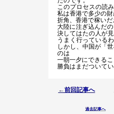
たのです。
このプロセスの読
私は香港で多少の財
折角、香港で稼いだ
大陸に注ぎ込んだの
決してはたの人が見
うまく行っている
しかし、中国が「世
のは
一朝一夕にできるこ
勝負はまだついて
←前回記事へ
過去記事へ