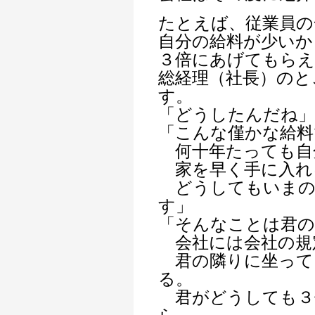
たとえば、従業員の
自分の給料が少いか
３倍にあげてもら
総経理（社長）のと
す。
「どうしたんだね
「こんな僅かな給料
何十年たっても自
家を早く手に入れ
どうしてもいまの
す」
「そんなことは君の
会社には会社の規
君の隣りに坐って
る。
君がどうしても３