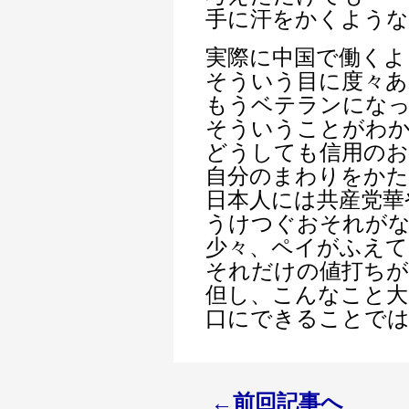
手に汗をかくような
実際に中国で働くよ
そういう目に度々あ
もうベテランになっ
そういうことがわ
どうしても信用の
自分のまわりをか
日本人には共産党華
うけつぐおそれが
少々、ペイがふえて
それだけの値打ち
但し、こんなこと大
口にできることで
←前回記事へ