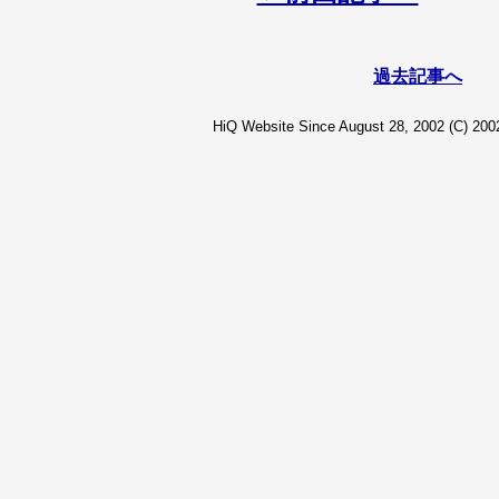
過去記事へ
HiQ Website Since August 28, 2002 (C) 2002