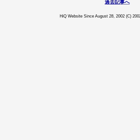
過去記事へ
HiQ Website Since August 28, 2002 (C) 2002