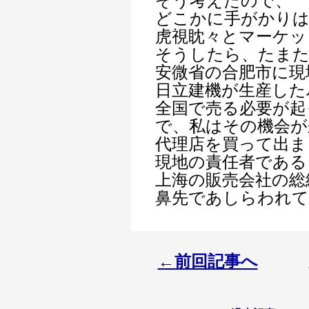
そう考えたので、
どこかに手がかり
虎視眈々とマーケッ
そうしたら、たまた
安微省の合肥市に現
日立建機が生産した
全国で売る必要が起
で、私はその機会が
代理店を買って出ま
現地の責任者である
上海の販売会社の総
鼻先であしらわれ
←前回記事へ