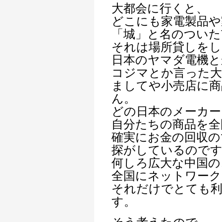
大都会に行くと、
どこにも家電製品や
「城」と名のついた
それは場所貸しを
日本のヤマダ電機と
コジマとか言った大
ましてや小売店に商
ん。
どの日本のメーカー
自分たちの商品を全
確実にお金の回収の
探がしているので
何しろ広大な中国の
全国にネットワーク
それだけでとても
す。