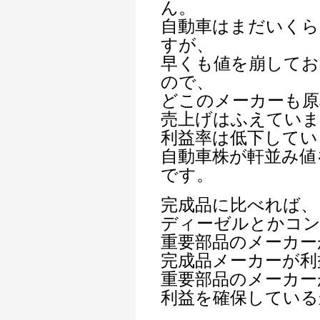
ん。
自動車はまだいくら
すが、
早くも値を崩してお
ので、
どこのメーカーも原
売上げはふえていま
利益率は低下してい
自動車株が軒並み値
です。
完成品に比べれば、
ディーゼルとかコ
重要部品のメーカー
完成品メーカーが利
重要部品のメーカー
利益を確保している