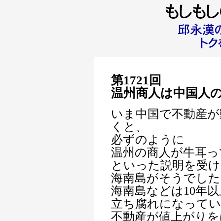
第1721回
温州商人は中国人
いま中国で不動産が
くと、
必ずのように
温州の商人が牛耳っ
といった説明を受け
海南島がそうでした
海南島などは10年
立ち腐れになってい
不動産が値上がりを