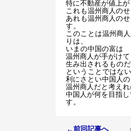
特に不動産が値上が
これも温州商人のせ
あれも温州商人のせ
す。
このことは温州商人
りは、
いまの中国の富は
温州商人が手がけて
生み出されるものだ
ということではな
利にさとい中国人の
温州商人だと考えれ
中国人が何を目指し
す。
←前回記事へ