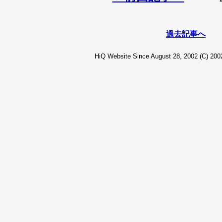
過去記事へ
HiQ Website Since August 28, 2002 (C) 2002