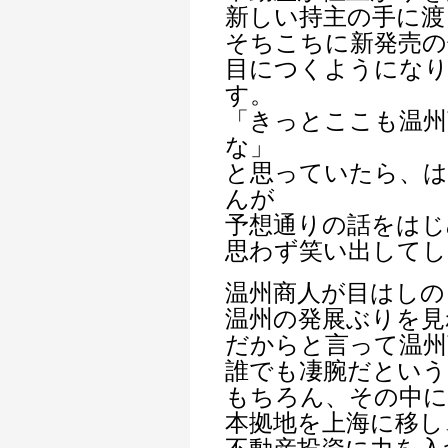
新しい持主の手に渡
そちこちに新発売の
目につくようになり
す。
「きっとここも温州
な」
と思っていたら、
んが
予想通りの話をはじ
思わず笑い出して
温州商人が目はしの
温州の発展ぶりを見
だからと言って温州
誰でも凄腕だとい
もちろん、その中に
本拠地を上海に移し