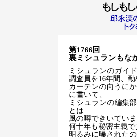
第1766回
裏ミシュランもな
ミシュランのガイ
調査員を16年間、
カーテンの向うに
に書いて、
ミシュランの編集部
とは
風の噂できいていま
何十年も秘密主義で
明るみに曝された