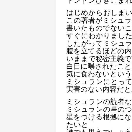
ドンドンひきこま
はじめからおしまい
この著者がミシュラ
書いたものでない
すぐにわかりまし
したがってミシュ
腹を立てるほどの内
いままで秘密主義で
白日に曝されたこと
気に食わないとい
ミシュランにとっ
実害のない内容だと
ミシュランの読者
ミシュランの星の
星をつける根拠にな
たいと