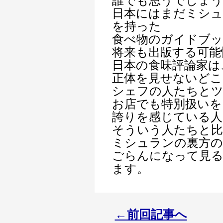
誰でも思うでしょう
日本にはまだミシュ
を持った
食べ物のガイドブ
将来も出版する可能
日本の食味評論家は
正体を見せないどこ
シェフの人たちとツ
お店でも特別扱いを
誇りを感じている人
そういう人たちと
ミシュランの裏方の
ごらんになって見
ます。
←前回記事へ