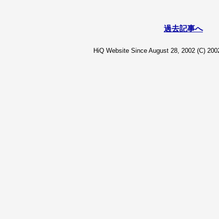
過去記事へ
HiQ Website Since August 28, 2002 (C) 2002