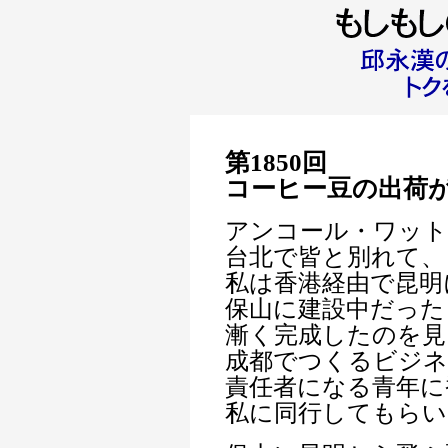
第1850回
コーヒー豆の出荷
アンコール・ワット
台北で皆と別れて、
私は香港経由で昆明
保山に建設中だった
漸く完成したのを見
成都でつくるビジ
責任者になる青年に
私に同行してもらい