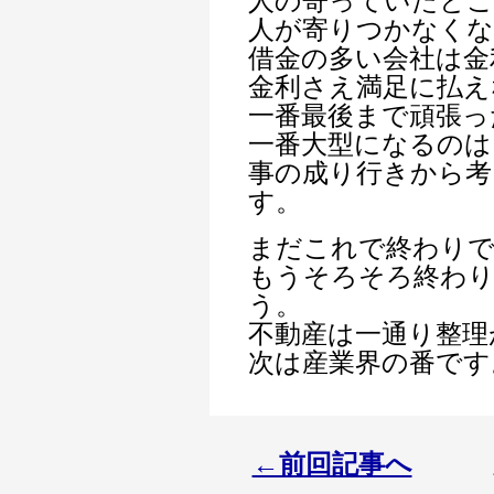
人の寄っていたと
人が寄りつかなくな
借金の多い会社は金
金利さえ満足に払え
一番最後まで頑張っ
一番大型になるのは
事の成り行きから考
す。
まだこれで終わり
もうそろそろ終わ
う。
不動産は一通り整理
次は産業界の番です
←前回記事へ