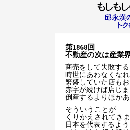
第1868回
不動産の次は産業
商売をして失敗する
時世にあわなくなれ
繁盛していた店もお
赤字が続けば店じま
倒産するよりほか
そういうことが
くりかえされてき
日本を代表するよう