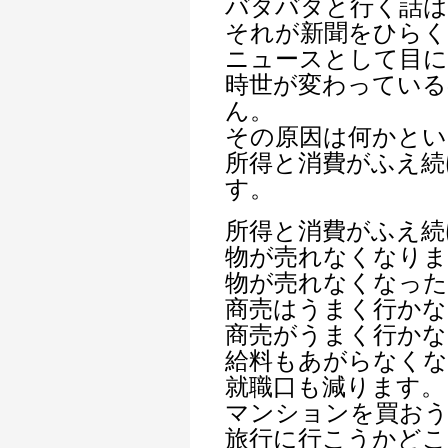
バタバタと行く話
それが新聞をひら
ニュースとして目
時世が変わってい
ん。
その原因は何かとい
所得と消費がふえ続
す。
所得と消費がふえ続
物が売れなくなりま
物が売れなくなっ
商売はうまく行かな
商売がうまく行かな
給料もあがらなく
就職口も減ります。
マンションを買お
旅行に行こうかどこ