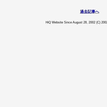
過去記事へ
HiQ Website Since August 28, 2002 (C) 2002