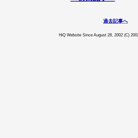
過去記事へ
HiQ Website Since August 28, 2002 (C) 2002