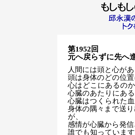
第1952回
元へ戻らずに先へ
人間には頭と心があ
頭は身体のどの位置
心はどこにあるの
心臓のあたりにあ
心臓はつくられた血
身体の隅々まで送り
が、
感情が心臓から発信
誰でも知っています