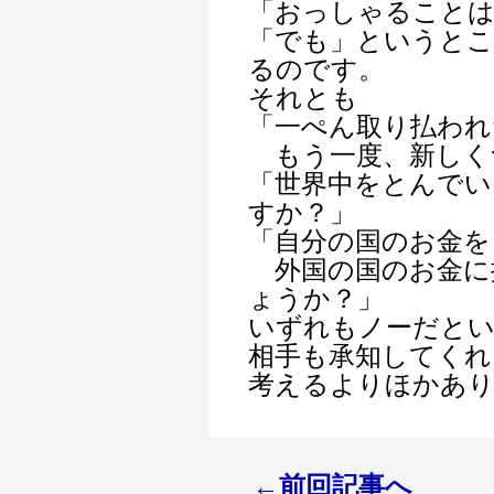
「おっしゃること
「でも」というとこ
るのです。
それとも
「一ぺん取り払われ
もう一度、新しく
「世界中をとんでい
すか？」
「自分の国のお金を
外国の国のお金に
ょうか？」
いずれもノーだと
相手も承知してくれ
考えるよりほかあ
←前回記事へ