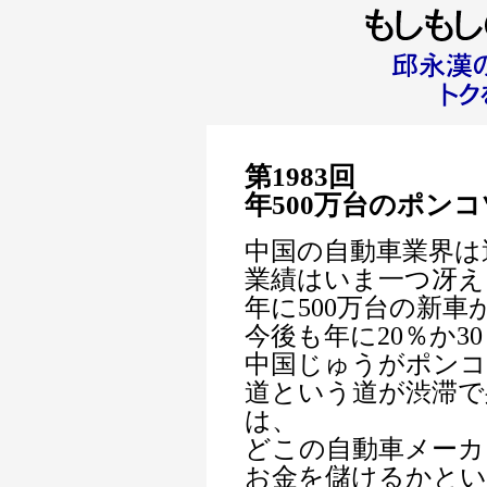
第1983回
年500万台のポン
中国の自動車業界は
業績はいま一つ冴え
年に500万台の新
今後も年に20％か
中国じゅうがポンコ
道という道が渋滞で
は、
どこの自動車メーカ
お金を儲けるかと