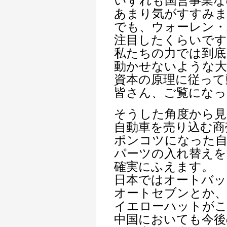
いずれも国営事業な
あまり気がすすみ
でも、ウォーレン
注目したくらいです
私たちの力では到底
動かせないような大
資本の原理に従って
皆さん、ご覧になっ
そうした角度から見
自動車を売り込む商
ポンコツになった自
パーツの入れ替えを
確実にふえます。
日本ではオートバッ
オートセブンとか、
イエローハットがこ
中国においても今後