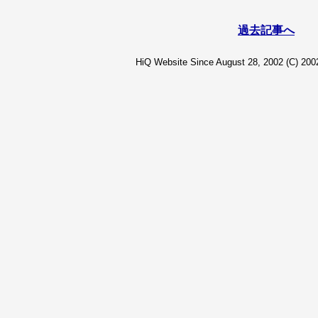
過去記事へ
HiQ Website Since August 28, 2002 (C) 2002