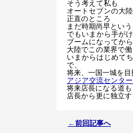
そう考えて私も
オートセブンの大陸
正直のところ
まだ時期尚早という
でもいまから手が
ブームになってか
大陸でこの業界で働
いまからはじめて
で、
将来、一国一城を目
アジア交流センター
将来店長になる道も
店長から更に独立す
←前回記事へ