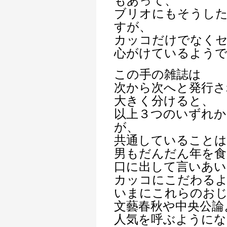
もあって、
ブリオにもそうし
すが、
カッコだけでなく
心がけているよう
この手の雑誌は
次から次へと発行さ
大きく分けると、
以上３つのいずれか
が、
共通していることは
男もだんだん年を
口に出して言いあ
カッコにこだわる
いまにこれらのお
文藝春秋や中央公論
人気を呼ぶようにな