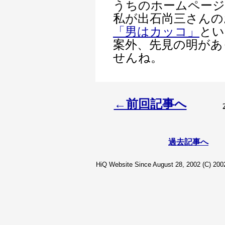
うちのホームペー
私が出石尚三さんの
「男はカッコ」
とい
案外、先見の明があ
せんね。
←前回記事へ
過去記事へ
HiQ Website Since August 28, 2002 (C) 2002