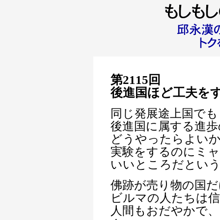
第2115回
後進国ほど工夫を
同じ発展途上国でも
後進国に属する進歩
どうやったらよい
実験をするのにミャ
いいところだという
佛跡が売り物の国だ
ビルマの人たちは信
人間もおだやかで、