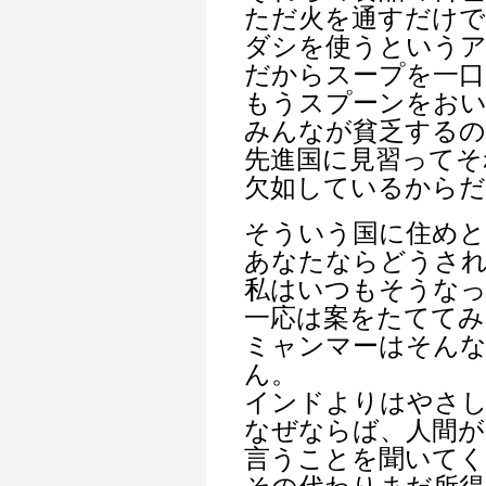
ただ火を通すだけで
ダシを使うという
だからスープを一口
もうスプーンをお
みんなが貧乏するの
先進国に見習ってそ
欠如しているから
そういう国に住めと
あなたならどうさ
私はいつもそうな
一応は案をたててみ
ミャンマーはそん
ん。
インドよりはやさ
なぜならば、人間が
言うことを聞いて