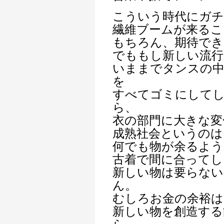
こういう時代にガチ
繊維ブームが来るこ
もちろん、期待でき
でももし新しい流行
いままでタンスの中
を
すべてゴミにして
ら、
衣の部門に大きな変
成熟社会というのは
何でも物が余るよう
古着で間に合ってし
新しい物は要らな
ん。
むしろお金の余裕は
新しい物を創造する