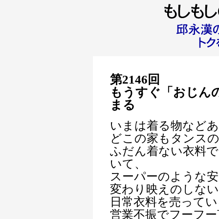
第2146回
もうすぐ「おじん
まる
いまは着る物など
どこの家もタンス
ふだん着ない衣料
いて、
スーパーのような安
変わり映えのしない
日常衣料を売ってい
営業不振でフーフー