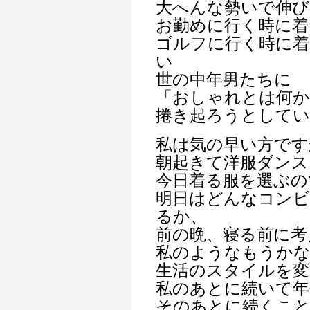
大へんな勢いで伸び
お勤めに行く時に着
ゴルフに行く時に着
い
世の中年男たちに
「おしゃれとは何か
捲き起ろうとして
私は気の早い方です
朝起きて洋服ダンス
今日着る服を選ぶの
明日はどんなコンビ
るか、
前の晩、寝る前に考
私のようなもうかな
生活のスタイルを変
私のあとに続いて年
そのあとに続くこ