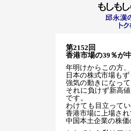
第2152回
香港市場の39％が
年明けからこの方、
日本の株式市場もず
強気の動きになって
それに負けず新高値
です。
わけても目立って
香港市場に上場され
中国本土企業の株価