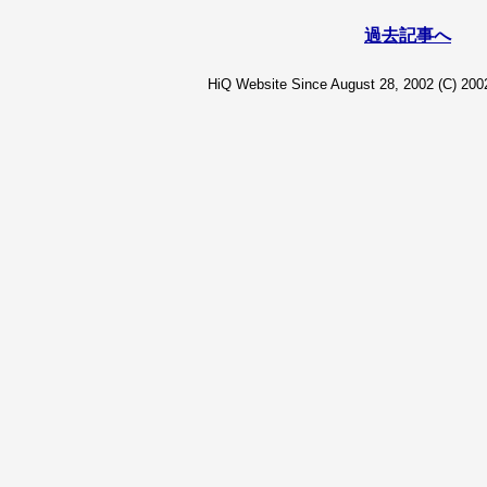
過去記事へ
HiQ Website Since August 28, 2002 (C) 2002