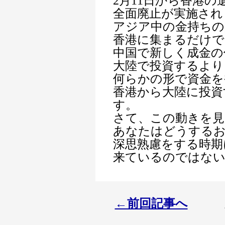
2月11日から香港の
全面廃止が実施され
アジア中の金持ちの
香港に集まるだけで
中国で新しく成金の
大陸で投資するより
何らかの形で資金を
香港から大陸に投資
す。
さて、この動きを見
あなたはどうする
深思熟慮をする時期
来ているのではな
←前回記事へ