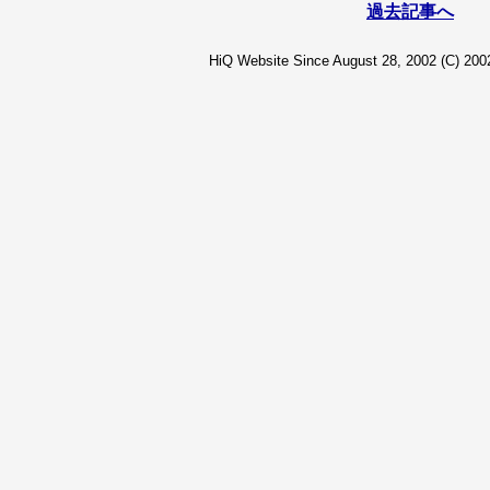
過去記事へ
HiQ Website Since August 28, 2002 (C) 2002