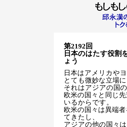
第2192回
日本のはたす役割
ょう
日本はアメリカやヨ
とても微妙な立場に
それはアジアの国
欧米の国々と同じ先
いるからです。
欧米の国々は異端者
てきたし、
アジアの他の国々は