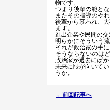
物です。
つまり後輩の範とな
またその指導のやれ
後輩から慕われ、大
ます。
進出企業や民間の交
明らかにそういう
それが政治家の手に
そうならないのは
政治家が過去にばか
未来に眼が向いて
うか。
←前回記事へ