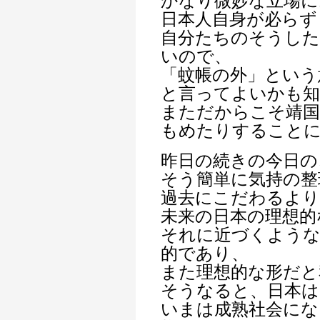
かなり微妙な立場に
日本人自身が必らず
自分たちのそうした
いので、
「蚊帳の外」という
と言ってよいかも
まただからこそ靖国
もめたりすること
昨日の続きの今日の
そう簡単に気持の整
過去にこだわるより
未来の日本の理想的
それに近づくような
的であり、
また理想的な形だと
そうなると、日本は
いまは成熟社会にな