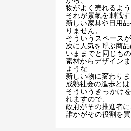
から、
物がよく売れるよ
それが景氣を刺戟す
新しい家具や日用品
りません。
そういうスペース
次に人気を呼ぶ商品
いままでと同じも
素材からデザインま
ような
新しい物に変わりま
成熟社会の進歩とは
そういうきっかけ
れますので、
政府がその推進者に
誰かがその役割を買