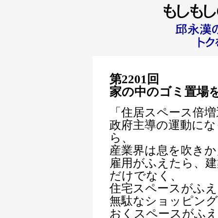
第2201回
家の中のゴミ置場
「住居スペース倍増
政府主導の運動にな
ら、
産業界は息を吹きか
雇用がふえたら、建
だけでなく、
住宅スペースがふえ
無駄なショッピン
おくスペースがふ