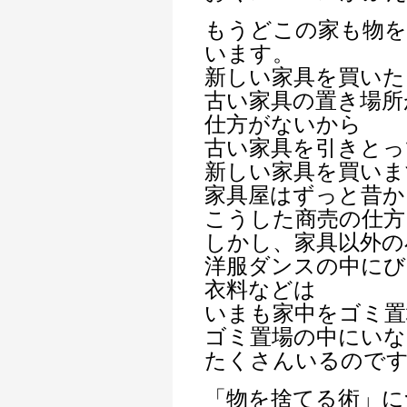
もうどこの家も物
います。
新しい家具を買いた
古い家具の置き場所
仕方がないから
古い家具を引きとっ
新しい家具を買いま
家具屋はずっと昔か
こうした商売の仕方
しかし、家具以外の
洋服ダンスの中にび
衣料などは
いまも家中をゴミ置
ゴミ置場の中にいな
たくさんいるので
「物を捨てる術」に