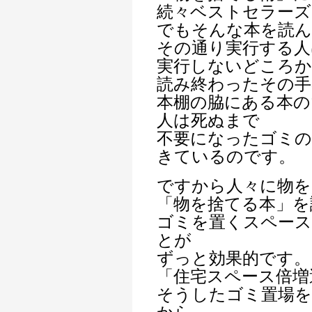
続々ベストセラーズ
でもそんな本を読
その通り実行する人
実行しないどころか
読み終わったその
本棚の脇にある本の
人は死ぬまで
不要になったゴミの
きているのです。
ですから人々に物を
「物を捨てる本」を
ゴミを置くスペー
とが
ずっと効果的です。
「住宅スペース倍増
そうしたゴミ置場を