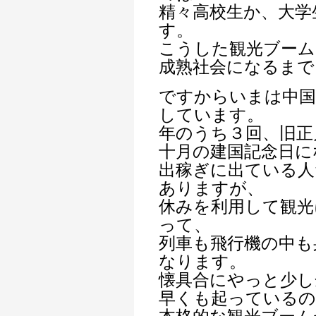
精々高校生か、大学
す。
こうした観光ブーム
成熟社会になるまで
ですからいまは中国
しています。
年のうち３回、旧正
十月の建国記念日に
出稼ぎに出ている人
ありますが、
休みを利用して観光
って、
列車も飛行機の中も
なります。
懐具合にやっと少し
早くも起っている