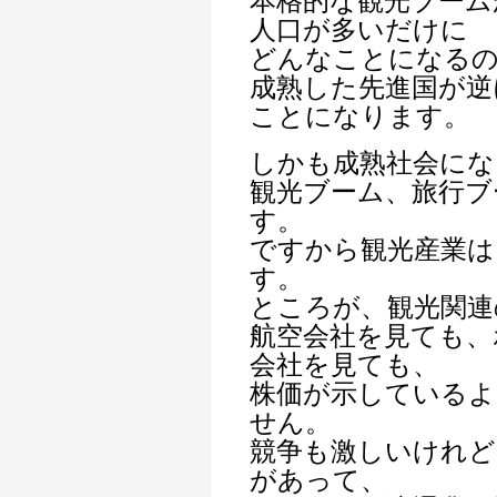
本格的な観光ブーム
人口が多いだけに
どんなことになる
成熟した先進国が逆
ことになります。
しかも成熟社会にな
観光ブーム、旅行ブ
す。
ですから観光産業は
す。
ところが、観光関連
航空会社を見ても、
会社を見ても、
株価が示しているよ
せん。
競争も激しいけれど
があって、