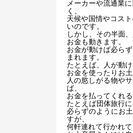
メーカーや流通業に
く、
天候や国情やコスト
いのです。
しかし、その半面、
お金も動きます。
お金が動けば必らず
まれます。
たとえば、人が動け
お金を使ったりお土
人の慾しがる物やサ
ば、
お金を払ってくれる
たとえば団体旅行に
必らずのようにお土
すが、
何軒連れて行かれて