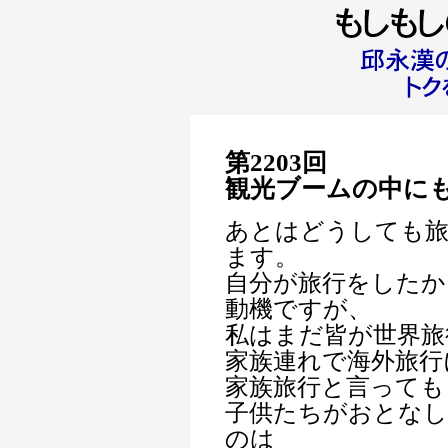
第2203回
観光ブームの中に
あとはどうしても
ます。
自分が旅行をしたか
動機ですが、
私はまだ皆が世界旅
家族連れで海外旅行
家族旅行と言っても
子供たちがおとなし
のは