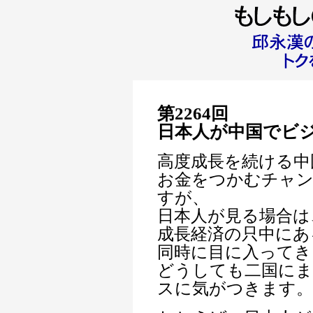
第2264回
日本人が中国でビ
高度成長を続ける中
お金をつかむチャ
すが、
日本人が見る場合は
成長経済の只中にあ
同時に目に入ってき
どうしても二国に
スに気がつきます。