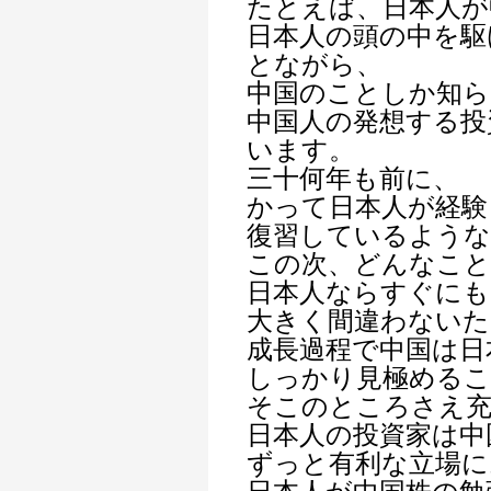
たとえば、日本人が
日本人の頭の中を駆
とながら、
中国のことしか知ら
中国人の発想する投
います。
三十何年も前に、
かって日本人が経験
復習しているよう
この次、どんなこと
日本人ならすぐにも
大きく間違わないた
成長過程で中国は日
しっかり見極めるこ
そこのところさえ充
日本人の投資家は中
ずっと有利な立場に