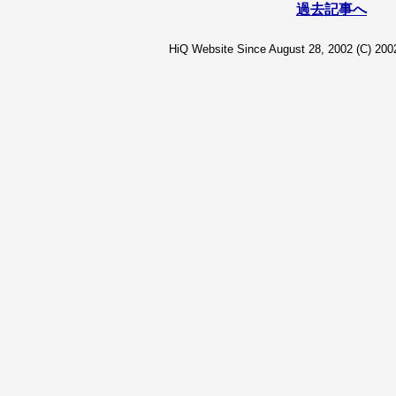
過去記事へ
HiQ Website Since August 28, 2002 (C) 2002