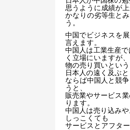
日本人が中国株の勉
思うように成績が上
かなりの劣等生とみ
う。
中国でビジネスを展
言えます。
中国人は工業生産で
く立場にいますが、
物の売り買いという
日本人の遠く及ぶと
ならば中国人と競争
うと、
販売業やサービス業
ります。
中国人は売り込みや
しっこくても
サービスとアフター