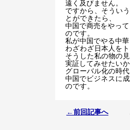
遠く及びません。
ですから、そういう
とができたら、
中国で商売をやって
のです。
私が中国でやる中華
わざわざ日本人を
そうした私の物の見
実証してみせたいか
グローバル化の時代
中国でビジネスに成
のです。
←前回記事へ