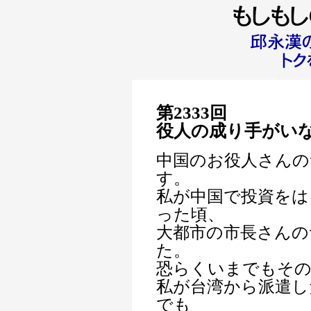
第2333回
役人の成り手がい
中国のお役人さんの
す。
私が中国で投資をは
った頃、
大都市の市長さんの
た。
恐らくいまでもその
私が台湾から派遣し
でも