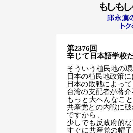
第2376回
辛じて日本語学校
そういう植民地の環
日本の植民地政策に
日本の敗戦によって
台湾の支配者が蒋介
もっと大へんなこ
共産党との内戦に破
ですから、
少しでも反政府的な
すぐに共産党の帽子