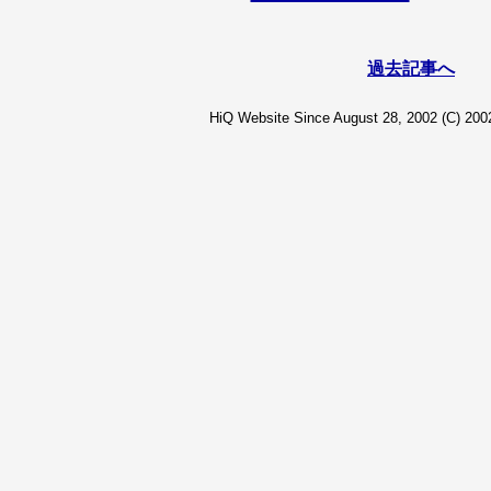
過去記事へ
HiQ Website Since August 28, 2002 (C) 2002