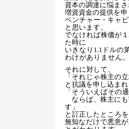
資本の調達に悩まさ
増資資金の提供を申
ベンチャー・キャ
と思います。
でなければ株価が１
た時に
いきなり1.1ドル
わけがありません
それに対して、
「それじゃ株主の立
と抗議を申し込まれ
「そういえばその
ならば、株主にも
す」
と訂正したところを
無知なだけで悪意