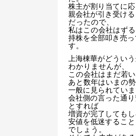
株主が割り当てに応
親会社が引き受ける
だったので、
私はこの会社はずる
持株を全部叩き売っ
す。
上海棟華がどういう
わかりませんが、
この会社はまだ若い
あと数年はいまの勢
一般に見られていま
会社側の言った通り
とすれば
増資が完了してもし
安値を低迷すること
でしょう。