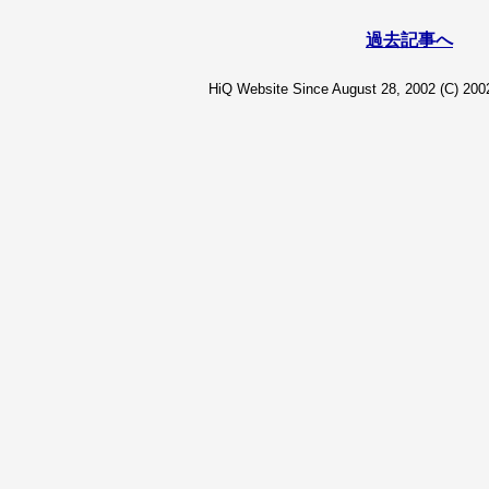
過去記事へ
HiQ Website Since August 28, 2002 (C) 2002