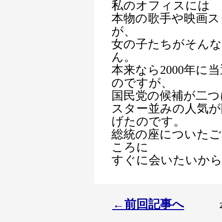
私のオフィスには
本物の歌手や映画ス
が、
女の子たちがそん
ん。
本来なら2000年
のですが、
国民党の候補が二つ
スター並みの人気が
げたのです。
総統の座についたご
ころに
すぐに会いたいか
←前回記事へ