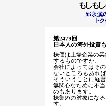
第2479回
日本人の海外投資
株価は上場企業の業
するものですが、
会社によってはその
ないところもあれ
そういうことに経営
無関心なために不当
のもあります。
株集めの対象になる
す。