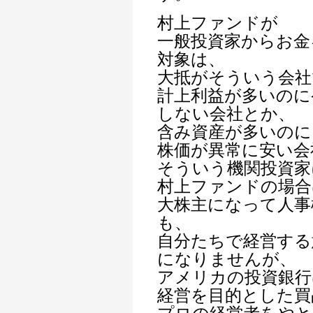
村上ファンドが
一般投資家からお金
対象は、
大抵がそういう会社
計上利益が多いのに
しない会社とか、
含み資産が多いのに
株価が異常に安い会
そういう機関投資家
村上ファンドの場合
大株主になって人事
も、
自分たちで経営する
になりませんが、
アメリカの投資銀行
経営を目的とした買