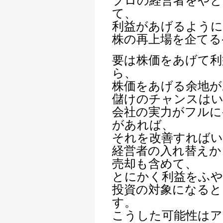
プロの経営者をやと
て、
利益があげるよう
株の再上場を企てる
要は株価をあげて利
ら、
株価をあげる余地が
儲けのチャンスは
会社の実力がフルに
があれば、
それを改善すればい
経営者の入れ替えか
売却も含めて、
とにかく利益をふ
投資の対象になると
す。
こうした可能性は