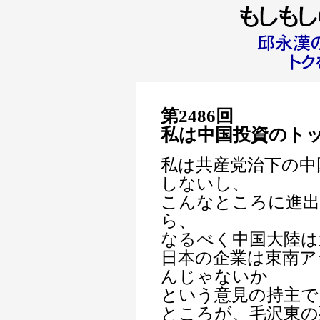
第2486回
私は中国投資のト
私は共産党治下の中
しないし、
こんなところに進
ら、
なるべく中国大陸は
日本の企業は東南ア
んじゃないか
という意見の持主で
ところが、毛沢東の