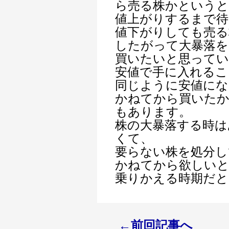
ら売る株かというと
値上がりするまで待
値下がりしても売る
したがって大暴落を
買いたいと思ってい
安値で手に入れるこ
同じように安値にな
かねてから買いたか
もあります。
株の大暴落する時は
くて、
要らない株を処分し
かねてから欲しい
乗りかえる時期だ
←前回記事へ