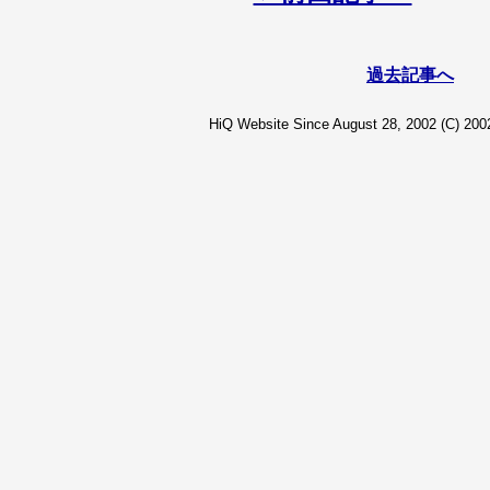
過去記事へ
HiQ Website Since August 28, 2002 (C) 2002