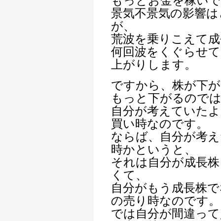
もっとお金を稼いで
景気不景気の影響は
が、
荒波を乗りこえて成
何回波をくぐらせて
上がりします。
ですから、株が下が
もっと下がるので
自分が考えていたよ
買い時なのです。
ならば、自分が考え
時かというと、
それは自分が成長株
くて、
自分がもう成長株で
の売り時なのです。
では自分が間違って