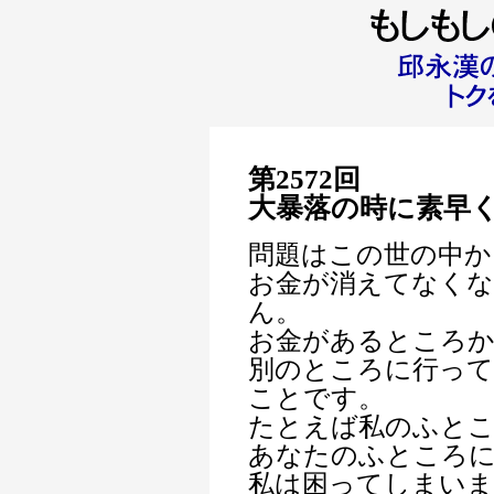
第2572回
大暴落の時に素早
問題はこの世の中か
お金が消えてなく
ん。
お金があるところか
別のところに行っ
ことです。
たとえば私のふとこ
あなたのふところ
私は困ってしまいま