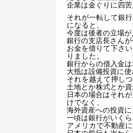
企業は金ぐりに四苦
それが一転して銀行
になると、
今度は後者の立場が
銀行の支店長さんが
お金を借りて下さい
りました。
銀行からの借入金は
大抵は設備投資に使
それを越えて押しつ
土地とか株式とか資
日本の場合はそれが
けでなく、
海外資産への投資に
一頃は銀行がいくら
アメリカで不動産に