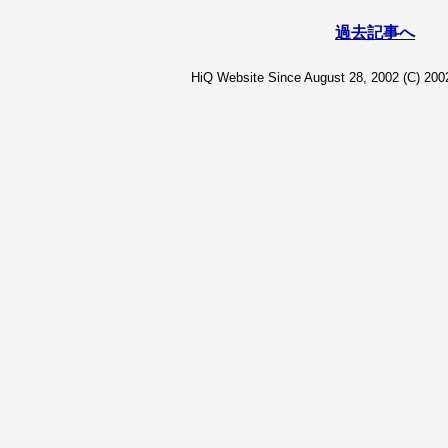
過去記事へ
HiQ Website Since August 28, 2002 (C) 2002