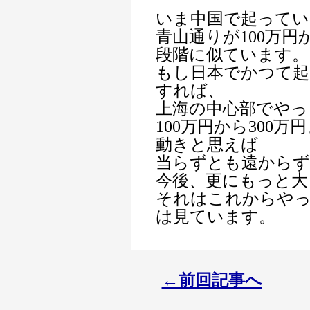
いま中国で起ってい
青山通りが100万円
段階に似ています。
もし日本でかつて起
すれば、
上海の中心部でやっ
100万円から300
動きと思えば
当らずとも遠から
今後、更にもっと大
それはこれからや
は見ています。
←前回記事へ