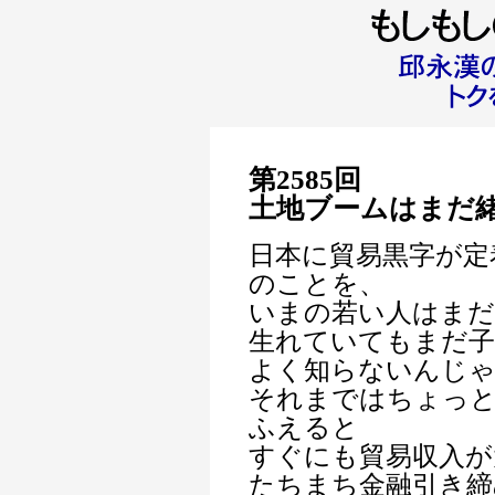
第2585回
土地ブームはまだ
日本に貿易黒字が定
のことを、
いまの若い人はまだ
生れていてもまだ
よく知らないんじ
それまではちょっと
ふえると
すぐにも貿易収入が
たちまち金融引き締