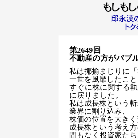
第2649回
不動産の方がバブ
私は揶揄まじりに「
一世を風靡したこと
すぐに株に関する執
に戻りました。
私は成長株という斬
業界に割り込み、
株価の位置を大きく
成長株という考え方
間もなく投資家たち