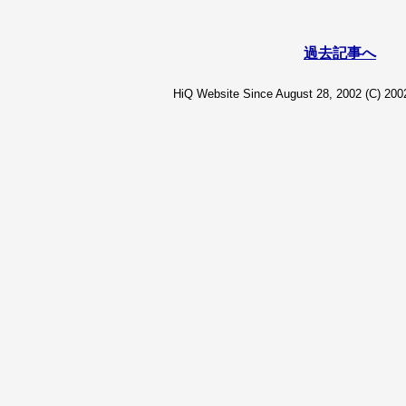
過去記事へ
HiQ Website Since August 28, 2002 (C) 2002