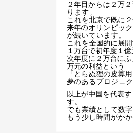
２年目からは２万２
ります。
これを北京で既に２
来年のオリンピック
が続いています。
これを全国的に展開
１万台で初年度１億
次年度に２万台にふ
万元の利益という
「とらぬ狸の皮算用
夢のあるプロジェク
以上が中国を代表す
す。
でも業績として数字
もう少し時間がかか