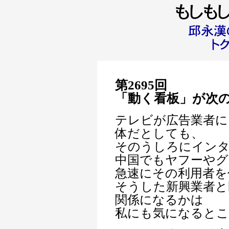
第2695回
「動く看板」が次
テレビが広告業者に
体だとしても、
そのうしろにイン
中国でもヤフーやグ
急速にその利用者を
そうした新興業者と
関係になるかは
私にも気になるとこ