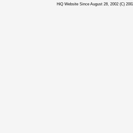
HiQ Website Since August 28, 2002 (C) 2002