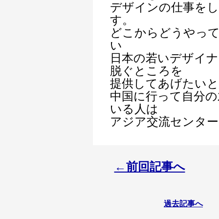
デザインの仕事を
す。
どこからどうやっ
い
日本の若いデザイ
脱ぐところを
提供してあげたいと
中国に行って自分の
いる人は
アジア交流センター
←前回記事へ
過去記事へ