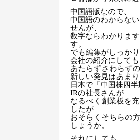
中国語版なので、
中国語のわからない
せんが、
数字ならわかります
す。
でも編集がしっか
会社の紹介にしても
あたらずさわらず
新しい発見はあまり
日本で「中国株四半
IRの社長さんが
なるべく創業板を充
したが
おそらくそちらの
しょうか。
それにしても、