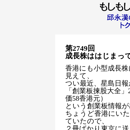
第2749回
成長株ははじまっ
香港にも小型成長株
見えて、
つい最近、星島日報
「創業板揀股大全」2
価58香港元）
という創業板情報が
ちょうど香港にいた
ていたので、
２冊ばかり東京に送