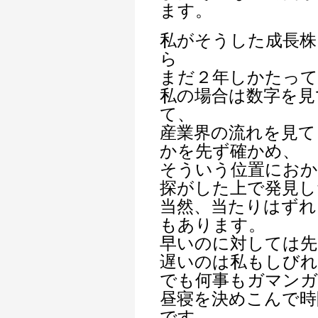
ます。
私がそうした成長株
ら
まだ２年しかたっ
私の場合は数字を見
て、
産業界の流れを見て
かを先ず確かめ、
そういう位置におか
探がした上で発見し
当然、当たりはずれ
もあります。
早いのに対しては先
遅いのは私もしび
でも何事もガマンガ
昼寝を決めこんで時
です。