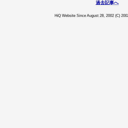
過去記事へ
HiQ Website Since August 28, 2002 (C) 2002