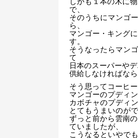
しかも１本の木に物
で、
そのうちにマンゴ
ら、
マンゴー・キング
す。
そうなったらマン
て
日本のスーパーやデ
供給しなければな
そう思ってコーヒー
マンゴーのプディ
カボチャのプディ
とてもうまいのが
ずっと前から雲南の
ていましたが、
こうなるといやでも