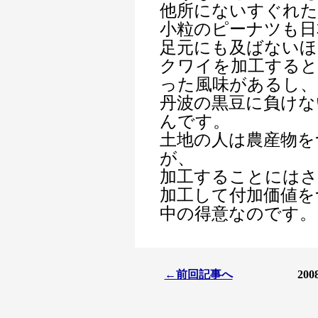
他所にないすぐれ
小粒のピーナツも日
足元にも及ばないほ
クワイを加工する
った風味があるし、
丹波の黒豆に負けな
んです。
土地の人は農産物を
が、
加工することにはさ
加工して付加価値を
中の得意なのです。
←前回記事へ
20