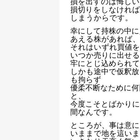
損を出すのは悔しい
損切りをしなければ
しまうからです。
幸にして持株の中に
あえる株があれば、
それはいずれ買値を
いつか売りに出せる
牢にとじ込められて
しかも途中で仮釈放
も拘らず
優柔不断なために何
と、
今度こそとばかり
間なんです。
ところが、事は意に
いままで地を這い