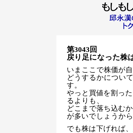
第3043回
戻り足になった株
いまここで株価が自
どうするかについ
す。
やっと買値を割った
るよりも、
どこまで落ち込むか
が多いでしょうか
でも株は下げれば、