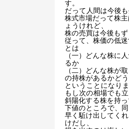
す。
だって人間は今後も
株式市場だって株主
ょうけれど、
株の売買は今後もず
従って、株価の低迷
とは
（一）どんな株に人
るか
（二）どんな株が取
の持株があるかど
ということになり
もし次の相場でも立
斜陽化する株を持っ
下値のところで、同
早く駈け出してくれ
けだし、