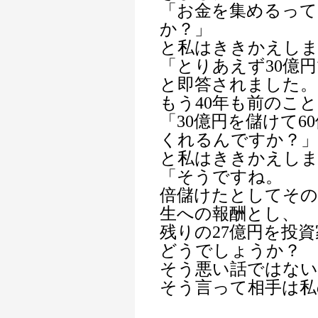
「お金を集めるっ
か？」
と私はききかえし
「とりあえず30億
と即答されました。
もう40年も前のこ
「30億円を儲けて
くれるんですか？」
と私はききかえし
「そうですね。
倍儲けたとしてその
生への報酬とし、
残りの27億円を投
どうでしょうか？
そう悪い話ではな
そう言って相手は私