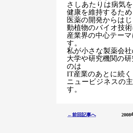
さしあたりは病気
健康を維持するため
医薬の開発からはじ
動植物のバイオ技術
産業界の中心テーマ
す。
私が小さな製薬会社
大学や研究機関の研
のは
IT産業のあとに続く
ニュービジネスの
す。
←前回記事へ
200