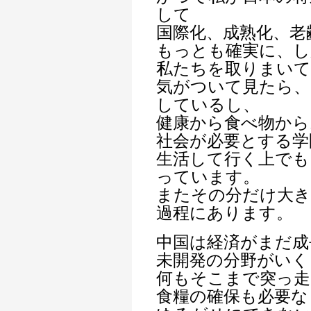
して
国際化、成熟化、老
もっとも確実に、し
私たちを取りまいて
気がついて見たら、
しているし、
健康から食べ物から
社会が必要とする学
生活して行く上でも
っています。
またその分だけ大
過程にあります。
中国は経済がまだ成
未開発の分野がいく
何もそこまで突っ
食糧の確保も必要な