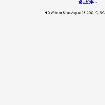
過去記事へ
HiQ Website Since August 28, 2002 (C) 2002