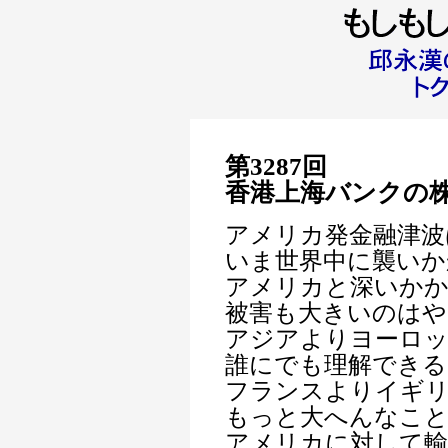
第3287回
香港上海バンクの株
アメリカ発金融津波
いま世界中に襲いか
アメリカと深いか
被害も大きいのはや
アジアよりヨーロッ
誰にでも理解できる
フランスよりイギ
もっと大へんなこと
アメリカに対して輸