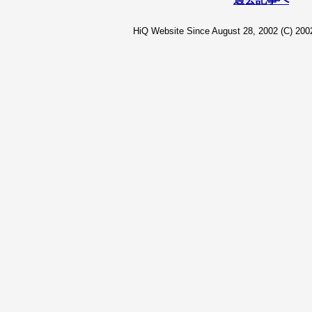
HiQ Website Since August 28, 2002 (C) 2002