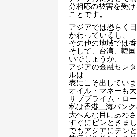
分相応の被害を受け
ことです。
アジアでは恐らく日
かわっているし、
その他の地域では香
そして、台湾、韓国
いでしょうか。
アジアの金融センタ
ルは
表にこそ出していま
オイル・マネーも大
サブプライム・ロー
私は香港上海バンク
大へんな目にあわ
すぐにピンときま
でもアジアにデンと