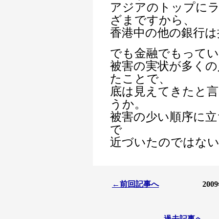
アジアのトップに
ざまですから、
香港中の他の銀行は
でも金融でもってい
被害の実状が多くの
たことで、
底は見えてきたと
うか。
被害の少い順序に立
で
近づいたのではな
←前回記事へ
20
過去記事へ