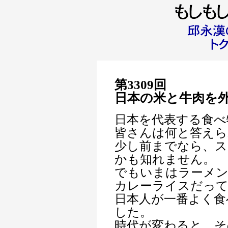
第3309回
日本の米と牛肉を
日本を代表する食べ
皆さんは何と答えら
少し前までなら、ス
かも知れません。
でもいまはラーメ
カレーライスだっ
日本人が一番よく食
した。
時代が変わると、そ