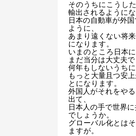
そのうちにこうした
輸出されるように
日本の自動車が外国
ように、
あまり遠くない将来
になります。
いまのところ日本に
まだ当分は大丈夫で
何年もしないうちに
もっと大量且つ安上
とになります。
外国人がそれをやる
出て、
日本人の手で世界に
でしょうか。
グローバル化とは
ますが。