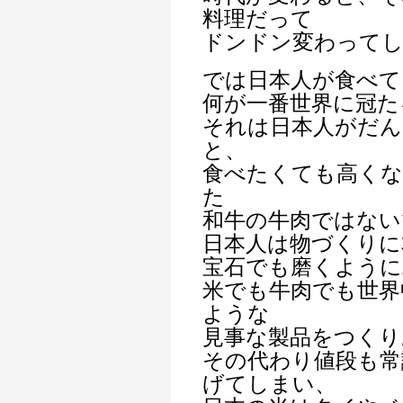
料理だって
ドンドン変わって
では日本人が食べて
何が一番世界に冠た
それは日本人がだん
と、
食べたくても高く
た
和牛の牛肉ではない
日本人は物づくりに
宝石でも磨くように
米でも牛肉でも世界
ような
見事な製品をつくり
その代わり値段も常
げてしまい、