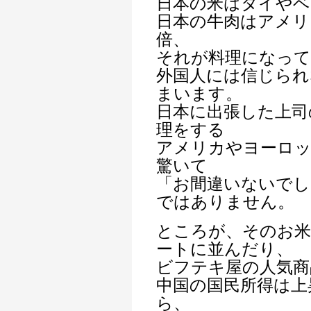
日本の米はタイやベ
日本の牛肉はアメリ
倍、
それが料理になって
外国人には信じられ
まいます。
日本に出張した上司
理をする
アメリカやヨーロッ
驚いて
「お間違いないでし
ではありません。
ところが、そのお米
ートに並んだり、
ビフテキ屋の人気商
中国の国民所得は上
ら、