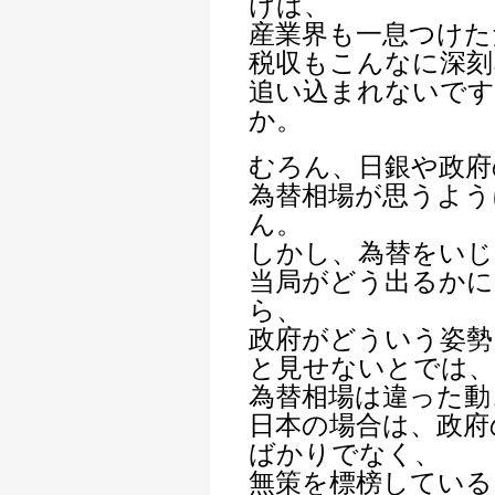
けば、
産業界も一息つけた
税収もこんなに深刻
追い込まれないで
か。
むろん、日銀や政府
為替相場が思うよう
ん。
しかし、為替をいじ
当局がどう出るかに
ら、
政府がどういう姿勢
と見せないとでは、
為替相場は違った動
日本の場合は、政府
ばかりでなく、
無策を標榜している