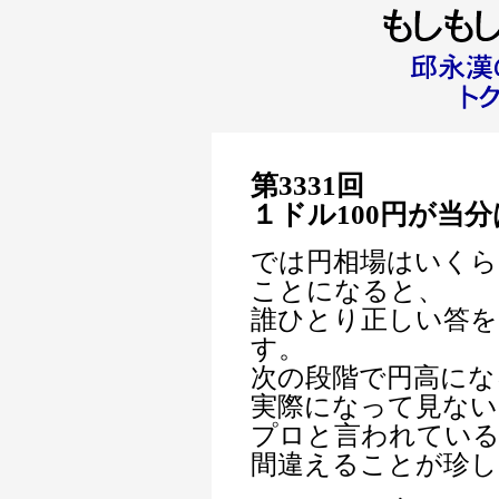
第3331回
１ドル100円が当
では円相場はいくら
ことになると、
誰ひとり正しい答を
す。
次の段階で円高にな
実際になって見ない
プロと言われてい
間違えることが珍し