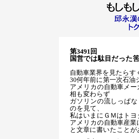
第3491回
国営では駄目だった
自動車業界を見たらす
30何年前に第一次石
アメリカの自動車メー
相も変わらず
ガソリンの流しっぱな
のを見て、
私はいまにＧＭはトヨ
アメリカの自動車産業
と文章に書いたことが