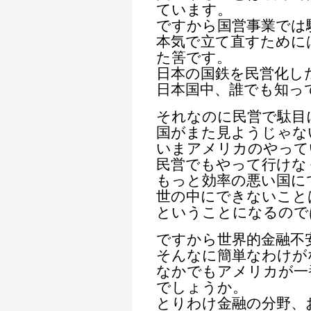
ています。
ですから国営事業では
本気で立て直すために
た筈です。
日本の国鉄を民営化し
日本国中、誰でも知っ
それなのに民営で駄目
国がまた見ようじゃな
いまアメリカのやって
民営でもやって行けな
もっと効率の悪い国に
世の中にできないこと
ということになるので
ですから世界的金融不
そんなに簡単なわけが
なかでもアメリカが一
でしょうか。
とりわけ金融の分野、