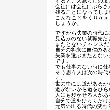
すると、人減らしの度
会社には会社にぶらさ
残ることになってしま
こんなことをくりかえ
しょうか。
ですから失業の時代に
見込みのない就職先だ
またとないチャンスだ
自分の将来に自信のあ
失業を選ぶまたとない
です。
でも仕事のない時に仕
そう思う人は次の時代
す。
世の中には道があるか
道がないから道をひら
人にも歩かせる人があ
自分で道をひらくだけ
元気の出る時代の変わ