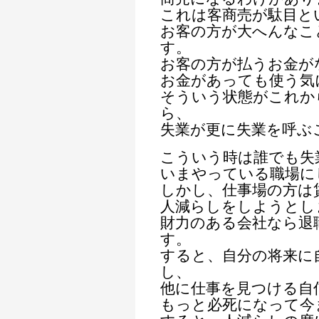
これは客商売が駄目と
お客の方が大へんなこ
す。
お客の方が払うお金が
お金があっても使う気
そういう状態がこれか
ら、
失業が更に失業を呼ぶ
こういう時は誰でも失
いまやっている職場に
しかし、仕事場の方は
人減らしをしようとし
財力のある会社なら退
す。
すると、自分の将来に
し、
他に仕事を見つける自
もっと必死になって今