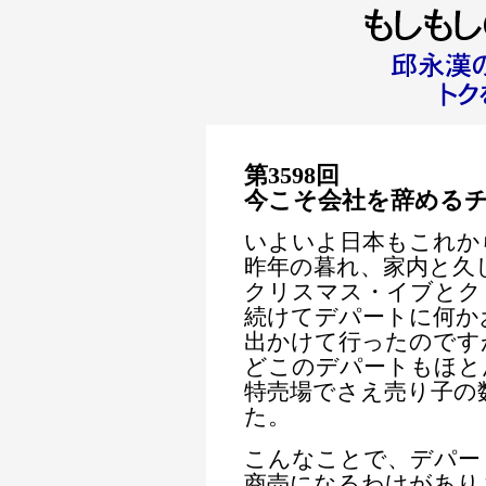
第3598回
今こそ会社を辞める
いよいよ日本もこれか
昨年の暮れ、家内と久
クリスマス・イブとク
続けてデパートに何か
出かけて行ったのです
どこのデパートもほと
特売場でさえ売り子の
た。
こんなことで、デパー
商売になるわけがあり