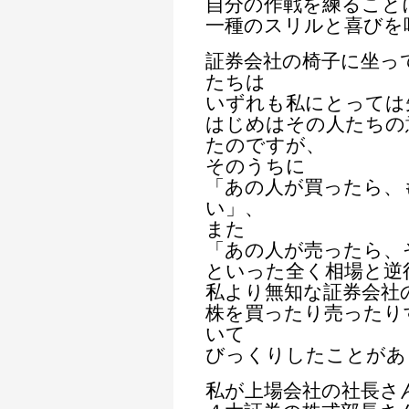
自分の作戦を練ること
一種のスリルと喜びを
証券会社の椅子に坐っ
たちは
いずれも私にとっては
はじめはその人たちの
たのですが、
そのうちに
「あの人が買ったら、
い」、
また
「あの人が売ったら、
といった全く相場と逆
私より無知な証券会社
株を買ったり売ったり
いて
びっくりしたことがあ
私が上場会社の社長さ