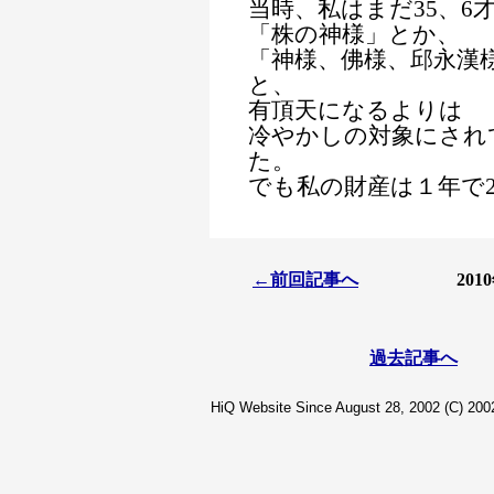
当時、私はまだ35、6
「株の神様」とか、
「神様、佛様、邱永漢
と、
有頂天になるよりは
冷やかしの対象にされ
た。
でも私の財産は１年で
←前回記事へ
20
過去記事へ
HiQ Website Since August 28, 2002 (C) 2002