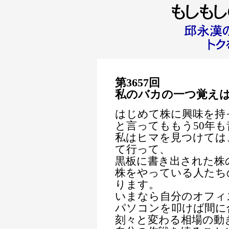
第3657回
私のバカの一つ覚え
はじめて株に興味を持
と言ってももう50年
私はヒマを見つけては
て行って、
黒板に書き出された株
株をやっている人たち
ります。
いまなら自分のオフィ
パソコンを叩けば間に
刻々と変わる相場の動