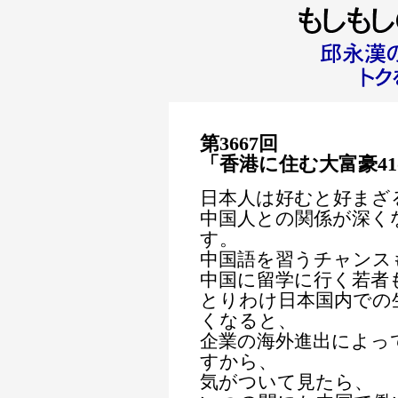
第3667回
「香港に住む大富豪4
日本人は好むと好まざ
中国人との関係が深く
す。
中国語を習うチャンス
中国に留学に行く若者
とりわけ日本国内での
くなると、
企業の海外進出によっ
すから、
気がついて見たら、