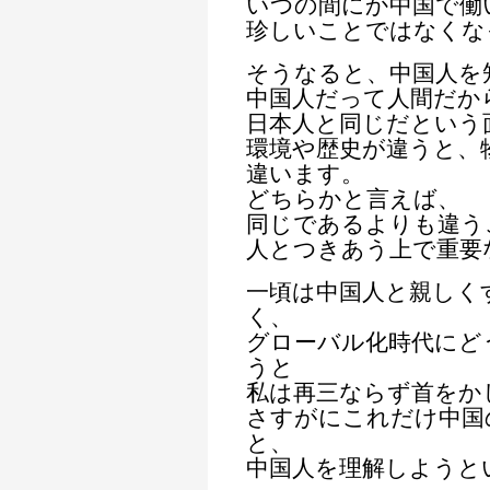
いつの間にか中国で働
珍しいことではなくな
そうなると、中国人を
中国人だって人間だか
日本人と同じだという
環境や歴史が違うと、
違います。
どちらかと言えば、
同じであるよりも違う
人とつきあう上で重要
一頃は中国人と親しく
く、
グローバル化時代にど
うと
私は再三ならず首をか
さすがにこれだけ中国
と、
中国人を理解しようと